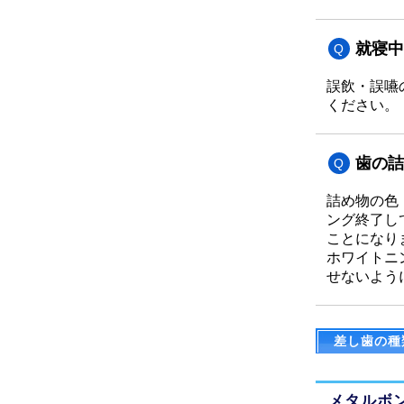
就寝中
誤飲・誤嚥
ください。
歯の詰
詰め物の色
ング終了し
ことになり
ホワイトニ
せないよう
差し歯の種
メタルボ