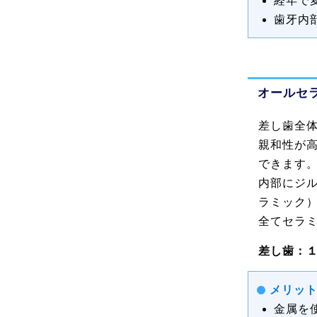
経年で
歯牙内
オールセ
差し歯全
親和性が
できます
内部にジル
ラミック
全てセラ
差し歯：１
メリッ
金属を