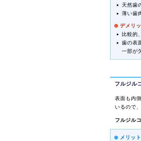
天然歯
薄い歯
デメリ
比較的
歯の表
一部が
フルジル
表面も内
いるので
フルジルコ
メリッ