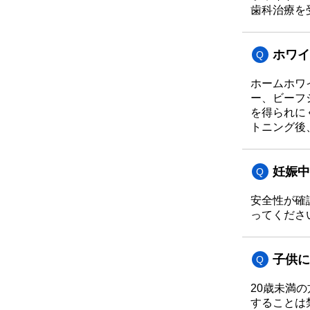
歯科治療を
ホワイ
ホームホワ
ー、ビーフ
を得られに
トニング後
妊娠中
安全性が確
ってくださ
子供に
20歳未満
することは